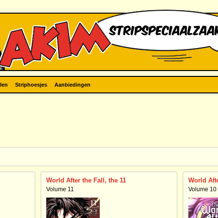
len
Striphoesjes
Aanbiedingen
World After the Fall, the 11
World Afte
Volume 11
Volume 10