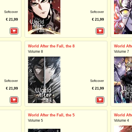
Softcover
Softcover
€ 21,99
€ 21,99
World After the Fall, the 8
World Afte
Volume 8
Volume 7
Softcover
Softcover
€ 21,99
€ 21,99
World After the Fall, the 5
World Afte
Volume 5
Volume 4