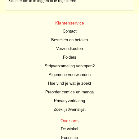
Klik hier om in te loggen of te registreren
Klantenservice
Contact
Bestellen en betalen
Verzendkosten
Folders
Stripverzameling verkopen?
Algemene voorwaarden
Hoe vind je wat je zoekt
Preorder comics en manga
Privacyverklaring
Zoeklijst/wenslijst
Over ons
De winkel
Expositie