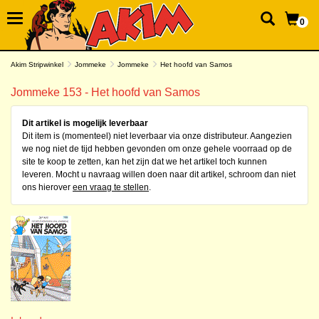
0
Akim Stripwinkel
Jommeke
Jommeke
Het hoofd van Samos
Jommeke 153 - Het hoofd van Samos
Dit artikel is mogelijk leverbaar
Dit item is (momenteel) niet leverbaar via onze distributeur. Aangezien
we nog niet de tijd hebben gevonden om onze gehele voorraad op de
site te koop te zetten, kan het zijn dat we het artikel toch kunnen
leveren. Mocht u navraag willen doen naar dit artikel, schroom dan niet
ons hierover
een vraag te stellen
.