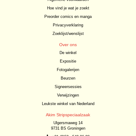
Hoe vind je wat je zoekt
Preorder comics en manga
Privacyverklaring
Zoeklijst/wenslijst
Over ons
De winkel
Expositie
Fotogalerijen
Beurzen
Signeersessies
Verwijzingen
Leukste winkel van Nederland
Akim Stripspeciaalzaak
Ulgersmaweg 14
9731 BS Groningen