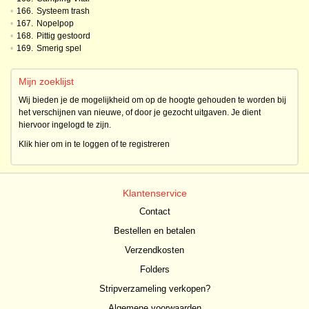
•
166.
Systeem trash
•
167.
Nopelpop
•
168.
Pittig gestoord
•
169.
Smerig spel
Mijn zoeklijst
Wij bieden je de mogelijkheid om op de hoogte gehouden te worden bij
het verschijnen van nieuwe, of door je gezocht uitgaven. Je dient
hiervoor ingelogd te zijn.
Klik hier om in te loggen of te registreren
Klantenservice
Contact
Bestellen en betalen
Verzendkosten
Folders
Stripverzameling verkopen?
Algemene voorwaarden