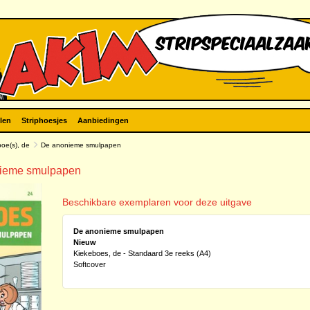
len
Striphoesjes
Aanbiedingen
oe(s), de
De anonieme smulpapen
onieme smulpapen
Beschikbare exemplaren voor deze uitgave
De anonieme smulpapen
Nieuw
Kiekeboes, de - Standaard 3e reeks (A4)
Softcover