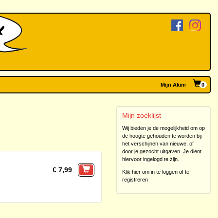
Mijn Akim
0
Mijn zoeklijst
Wij bieden je de mogelijkheid om op
de hoogte gehouden te worden bij
het verschijnen van nieuwe, of
door je gezocht uitgaven. Je dient
hiervoor ingelogd te zijn.
€ 7,99
Klik hier om in te loggen of te
registreren