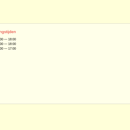
ngstijden
:00 — 18:00
:00 — 18:00
:00 — 17:00