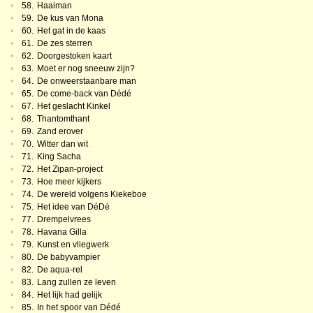
•
58.
Haaiman
•
59.
De kus van Mona
•
60.
Het gat in de kaas
•
61.
De zes sterren
•
62.
Doorgestoken kaart
•
63.
Moet er nog sneeuw zijn?
•
64.
De onweerstaanbare man
•
65.
De come-back van Dédé
•
67.
Het geslacht Kinkel
•
68.
Thantomthant
•
69.
Zand erover
•
70.
Witter dan wit
•
71.
King Sacha
•
72.
Het Zipan-project
•
73.
Hoe meer kijkers
•
74.
De wereld volgens Kiekeboe
•
75.
Het idee van DéDé
•
77.
Drempelvrees
•
78.
Havana Gilla
•
79.
Kunst en vliegwerk
•
80.
De babyvampier
•
82.
De aqua-rel
•
83.
Lang zullen ze leven
•
84.
Het lijk had gelijk
•
85.
In het spoor van Dédé