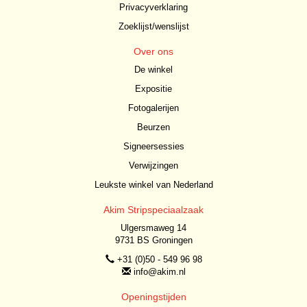
Privacyverklaring
Zoeklijst/wenslijst
Over ons
De winkel
Expositie
Fotogalerijen
Beurzen
Signeersessies
Verwijzingen
Leukste winkel van Nederland
Akim Stripspeciaalzaak
Ulgersmaweg 14
9731 BS Groningen
+31 (0)50 - 549 96 98
info@akim.nl
Openingstijden