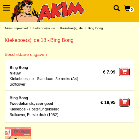
0
Akim Stripwinkel
Kiekeboe(s), de
Kiekeboe(s), de
Bing Bong
Kiekeboe(s), de 18 - Bing Bong
Beschikbare uitgaven
Bing Bong
€ 7,99
Nieuw
Kiekeboes, de - Standaard 3e reeks (A4)
Softcover
Bing Bong
€ 16,95
Tweedehands, zeer goed
Kiekeboe - Hoste/Ongekleurd
Softcover, Eerste druk (1982)