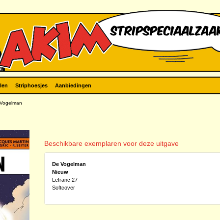
len
Striphoesjes
Aanbiedingen
Vogelman
Beschikbare exemplaren voor deze uitgave
De Vogelman
Nieuw
Lefranc 27
Softcover