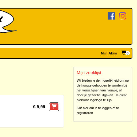
Mijn Akim
0
Mijn zoeklijst
Wij bieden je de mogelijkheid om op
de hoogte gehouden te worden bij
het verschijnen van nieuwe, of
door je gezocht uitgaven. Je dient
hiervoor ingelogd te zijn.
€ 9,99
Klik hier om in te loggen of te
registreren